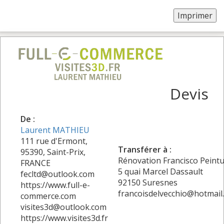
Devis
De :
Laurent MATHIEU
111 rue d'Ermont,
Transférer à :
95390, Saint-Prix,
Rénovation Francisco Peint
FRANCE
5 quai Marcel Dassault
fecltd@outlook.com
92150 Suresnes
https://www.full-e-
francoisdelvecchio@hotmail
commerce.com
visites3d@outlook.com
https://www.visites3d.fr