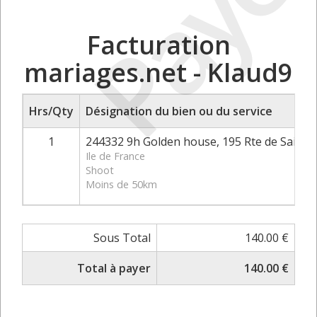
Payé
Facturation
mariages.net - Klaud9
Hrs/Qty
Désignation du bien ou du service
1
244332 9h Golden house, 195 Rte de Saint-
Ile de France
Shoot
Moins de 50km
Sous Total
140.00 €
Total à payer
140.00 €