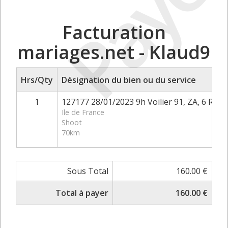
Payé
Facturation
mariages.net - Klaud9
Hrs/Qty
Désignation du bien ou du service
1
127177 28/01/2023 9h Voilier 91, ZA, 6 Rte
Ile de France
Shoot
70km
Sous Total
160.00 €
Total à payer
160.00 €