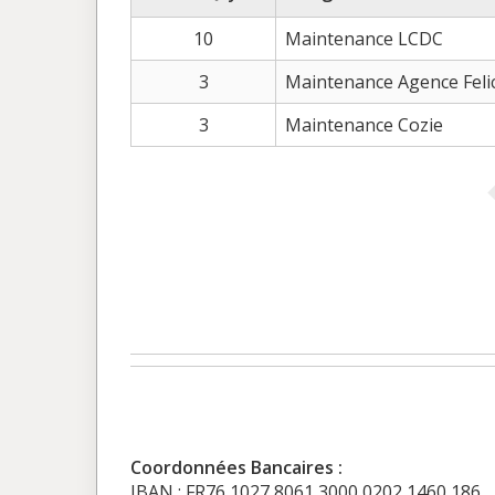
10
Maintenance LCDC
3
Maintenance Agence Felic
3
Maintenance Cozie
Coordonnées Bancaires :
IBAN : FR76 1027 8061 3000 0202 1460 186