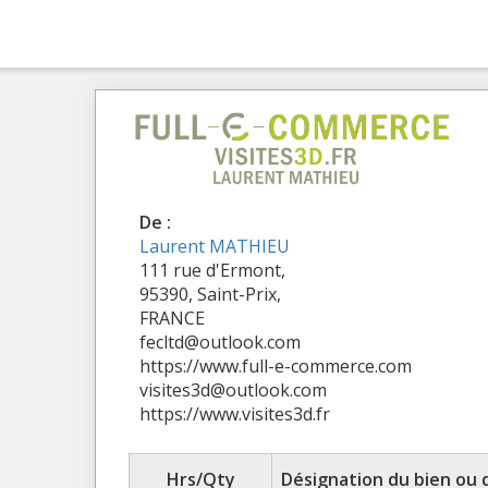
De :
Laurent MATHIEU
111 rue d'Ermont,
95390, Saint-Prix,
FRANCE
fecltd@outlook.com
https://www.full-e-commerce.com
visites3d@outlook.com
https://www.visites3d.fr
Hrs/Qty
Désignation du bien ou 