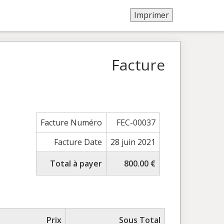
Facture
Facture Numéro
FEC-00037
Facture Date
28 juin 2021
Total à payer
800.00 €
Prix
Sous Total