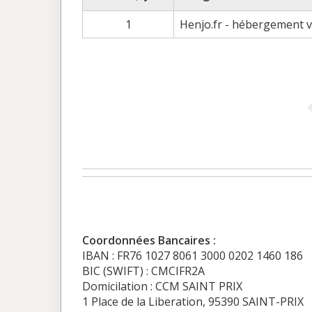
1
Henjo.fr - hébergement vi
Coordonnées Bancaires :
IBAN : FR76 1027 8061 3000 0202 1460 186
BIC (SWIFT) : CMCIFR2A
Domicilation : CCM SAINT PRIX
1 Place de la Liberation, 95390 SAINT-PRIX