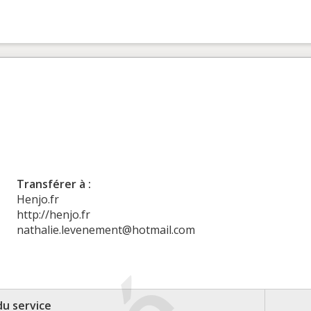
Transférer à :
Henjo.fr
http://henjo.fr
nathalie.levenement@hotmail.com
du service