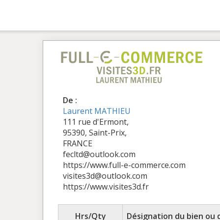
De :
Laurent MATHIEU
111 rue d'Ermont,
95390, Saint-Prix,
FRANCE
fecltd@outlook.com
https://www.full-e-commerce.com
visites3d@outlook.com
https://www.visites3d.fr
Hrs/Qty
Désignation du bien ou 