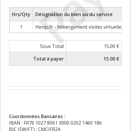
Payé
Hrs/Qty
Désignation du bien ou du service
1
Henjo.fr - hébergement visites virtuelles - 
Sous Total
15.00 €
Total à payer
15.00 €
Coordonnées Bancaires :
IBAN : FR76 1027 8061 3000 0202 1460 186
BIC (SWIFT) : CMCIFR2A