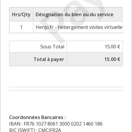
Payé
Hrs/Qty
Désignation du bien ou du service
1
Henjo.fr - hébergement visites virtuelles -
Sous Total
15.00 €
Total à payer
15.00 €
Coordonnées Bancaires :
IBAN : FR76 1027 8061 3000 0202 1460 186
BIC (SWIFT) : CMCIFR2A