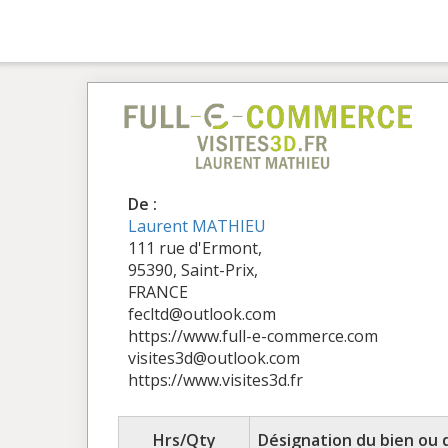
De :
Laurent MATHIEU
111 rue d'Ermont,
95390, Saint-Prix,
FRANCE
fecltd@outlook.com
https://www.full-e-commerce.com
visites3d@outlook.com
https://www.visites3d.fr
Hrs/Qty
Désignation du bien ou 