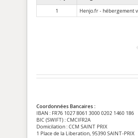
1
Henjo.fr - hébergement vis
Coordonnées Bancaires :
IBAN : FR76 1027 8061 3000 0202 1460 186
BIC (SWIFT) : CMCIFR2A
Domicilation : CCM SAINT PRIX
1 Place de la Liberation, 95390 SAINT-PRIX