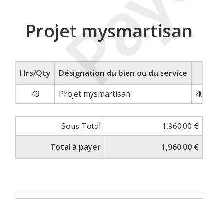
Payé
Projet mysmartisan
Hrs/Qty
Désignation du bien ou du service
Pri
49
Projet mysmartisan
40.00 
Sous Total
1,960.00 €
Total à payer
1,960.00 €