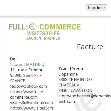
Facture
De :
Laurent MATHIEU
Transférer à :
111 rue d'Ermont,
Dopamine
95390, Saint-Prix,
5388 CHEMIN DES
FRANCE
CHATEAUX
fecltd@outlook.com
84300 CAVAILLON
https://www.full-e-
stephane.hermet@dopamin
commerce.com
tech.com
visites3d@outlook.com
https://www.visites3d.fr