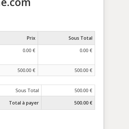
ne.com
Prix
Sous Total
0.00 €
0.00 €
500.00 €
500.00 €
Sous Total
500.00 €
Total à payer
500.00 €