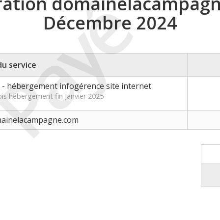
Payé
ration domainelacampag
Décembre 2024
du service
 hébergement infogérence site internet
ois hébergement fin Janvier 2025
omainelacampagne.com