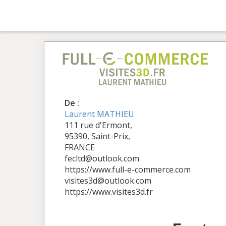
De :
Laurent MATHIEU
111 rue d'Ermont,
95390, Saint-Prix,
FRANCE
fecltd@outlook.com
https://www.full-e-commerce.com
visites3d@outlook.com
https://www.visites3d.fr