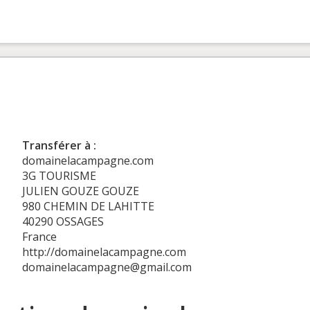
Transférer à :
domainelacampagne.com
3G TOURISME
JULIEN GOUZE GOUZE
980 CHEMIN DE LAHITTE
40290 OSSAGES
France
http://domainelacampagne.com
domainelacampagne@gmail.com