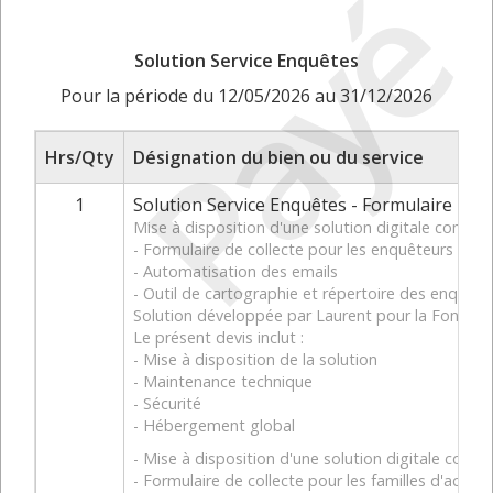
Payé
Solution Service Enquêtes
Pour la période du 12/05/2026 au 31/12/2026
Hrs/Qty
Désignation du bien ou du service
1
Solution Service Enquêtes - Formulaire Enqu
Mise à disposition d'une solution digitale compre
- Formulaire de collecte pour les enquêteurs bén
- Automatisation des emails
- Outil de cartographie et répertoire des enquêt
Solution développée par Laurent pour la Fondat
Le présent devis inclut :
- Mise à disposition de la solution
- Maintenance technique
- Sécurité
- Hébergement global
- Mise à disposition d'une solution digitale compr
- Formulaire de collecte pour les familles d'accueil