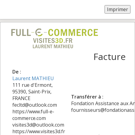
Facture
De :
Laurent MATHIEU
111 rue d'Ermont,
95390, Saint-Prix,
Transférer à :
FRANCE
Fondation Assistance aux A
fecltd@outlook.com
fournisseurs@fondationass
https://www.full-e-
commerce.com
visites3d@outlook.com
https://www.visites3d.fr