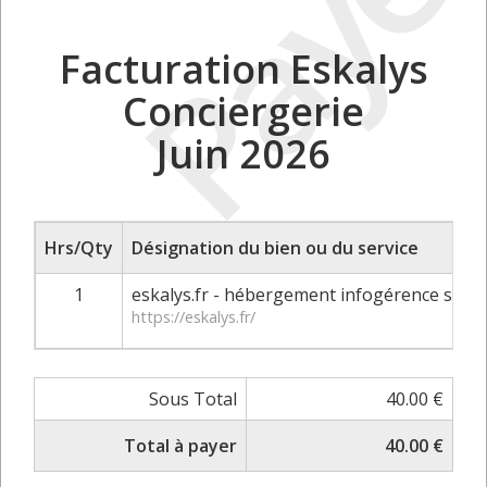
Payé
Facturation Eskalys
Conciergerie
Juin 2026
Hrs/Qty
Désignation du bien ou du service
1
eskalys.fr - hébergement infogérence site i
https://eskalys.fr/
Sous Total
40.00 €
Total à payer
40.00 €