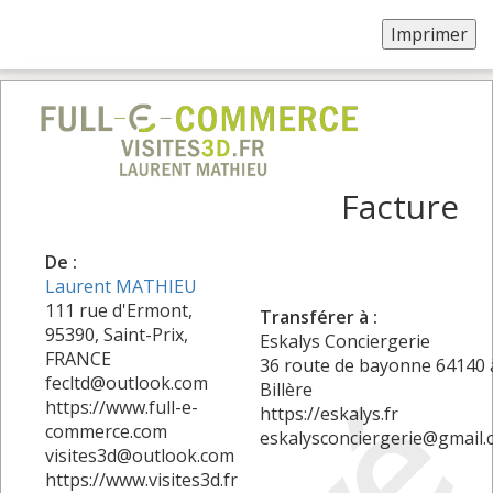
Facture
De :
Laurent MATHIEU
111 rue d'Ermont,
Transférer à :
95390, Saint-Prix,
Eskalys Conciergerie
FRANCE
36 route de bayonne 64140 
fecltd@outlook.com
Billère
https://www.full-e-
https://eskalys.fr
commerce.com
eskalysconciergerie@gmail
visites3d@outlook.com
https://www.visites3d.fr