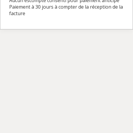
Aucun escompte consenti pour paiement anticipé
Paiement à 30 jours à compter de la réception de la
facture