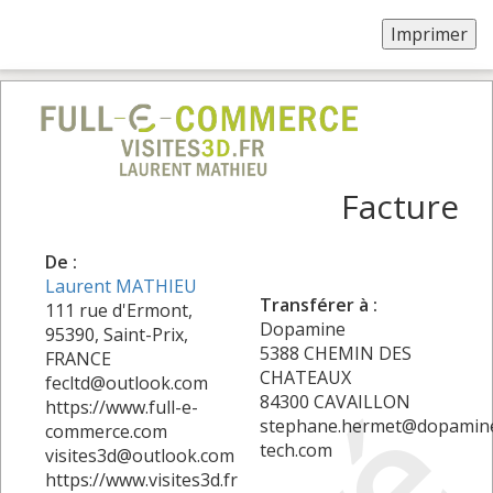
Facture
De :
Laurent MATHIEU
Transférer à :
111 rue d'Ermont,
Dopamine
95390, Saint-Prix,
5388 CHEMIN DES
FRANCE
CHATEAUX
fecltd@outlook.com
84300 CAVAILLON
https://www.full-e-
stephane.hermet@dopamin
commerce.com
tech.com
visites3d@outlook.com
https://www.visites3d.fr