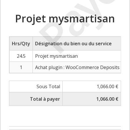
Payé
Projet mysmartisan
Hrs/Qty
Désignation du bien ou du service
24.5
Projet mysmartisan
1
Achat plugin : WooCommerce Deposits (pa
Sous Total
1,066.00 €
Total à payer
1,066.00 €