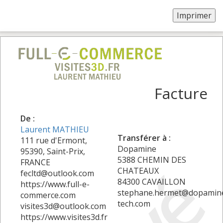
Facture
De :
Laurent MATHIEU
Transférer à :
111 rue d'Ermont,
Dopamine
95390, Saint-Prix,
5388 CHEMIN DES
FRANCE
CHATEAUX
fecltd@outlook.com
84300 CAVAILLON
https://www.full-e-
stephane.hermet@dopamin
commerce.com
tech.com
visites3d@outlook.com
https://www.visites3d.fr