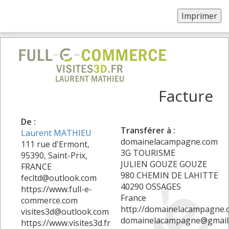
Facture
De :
Transférer à :
Laurent MATHIEU
domainelacampagne.com
111 rue d'Ermont,
3G TOURISME
95390, Saint-Prix,
JULIEN GOUZE GOUZE
FRANCE
980 CHEMIN DE LAHITTE
fecltd@outlook.com
40290 OSSAGES
https://www.full-e-
France
commerce.com
http://domainelacampagne.
visites3d@outlook.com
domainelacampagne@gmail
https://www.visites3d.fr