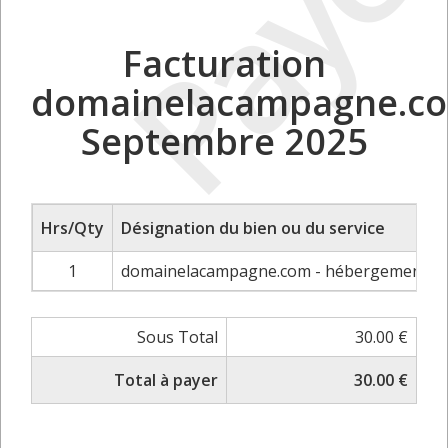
Payé
Facturation
domainelacampagne.c
Septembre 2025
Hrs/Qty
Désignation du bien ou du service
1
domainelacampagne.com - hébergement info
Sous Total
30.00 €
Total à payer
30.00 €