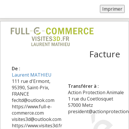
Facture
De :
Laurent MATHIEU
111 rue d'Ermont,
Transférer à :
95390, Saint-Prix,
Action Protection Animale
FRANCE
1 rue du Coetlosquet
fecltd@outlook.com
57000 Metz
https://www.full-e-
president@actionprotectio
commerce.com
visites3d@outlook.com
https://www.visites3d.fr