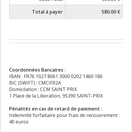
Total à payer
580.00 €
Coordonnées Bancaires :
IBAN : FR76 1027 8061 3000 0202 1460 186
BIC (SWIFT) : CMCIFR2A
Domicilation : CCM SAINT PRIX
1 Place de la Liberation, 95390 SAINT-PRIX
Pénalités en cas de retard de paiement :
Indemnité forfaitaire pour frais de recouvrement :
40 euros