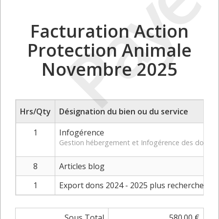
Payé
Facturation Action
Protection Animale
Novembre 2025
Hrs/Qty
Désignation du bien ou du service
1
Infogérence
Gestion hébergement et Infogérence des domaines
8
Articles blog
1
Export dons 2024 - 2025 plus recherche reç
Sous Total
580.00 €