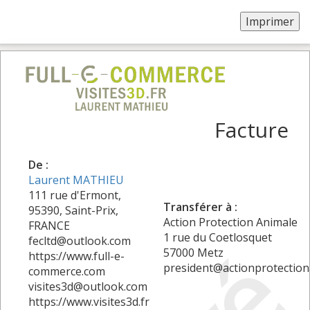
Facture
De :
Laurent MATHIEU
111 rue d'Ermont,
Transférer à :
95390, Saint-Prix,
Action Protection Animale
FRANCE
1 rue du Coetlosquet
fecltd@outlook.com
57000 Metz
https://www.full-e-
president@actionprotectio
commerce.com
visites3d@outlook.com
https://www.visites3d.fr